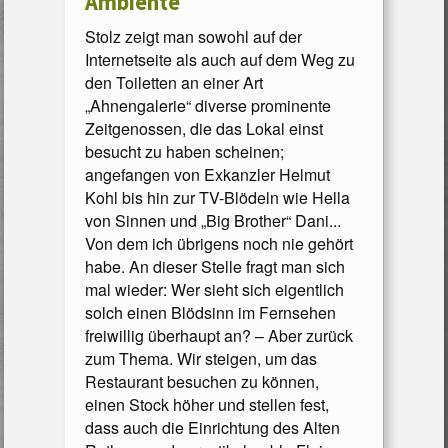
Ambiente
Stolz zeigt man sowohl auf der
Internetseite als auch auf dem Weg zu
den Toiletten an einer Art
„Ahnengalerie“ diverse prominente
Zeitgenossen, die das Lokal einst
besucht zu haben scheinen;
angefangen von Exkanzler Helmut
Kohl bis hin zur TV-Blödeln wie Hella
von Sinnen und „Big Brother“ Dani...
Von dem ich übrigens noch nie gehört
habe. An dieser Stelle fragt man sich
mal wieder: Wer sieht sich eigentlich
solch einen Blödsinn im Fernsehen
freiwillig überhaupt an? – Aber zurück
zum Thema. Wir steigen, um das
Restaurant besuchen zu können,
einen Stock höher und stellen fest,
dass auch die Einrichtung des Alten