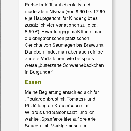
Preise betrifft, auf ebenfalls recht
moderatem Niveau (von 8,90 bis 17,90
€ je Hauptgericht, für Kinder gibt es
zusätzlich vier Variationen zu je ca.
5,50 €). Erwartungsgemäß findet man
die obligatorischen pfälzischen
Gerichte von Saumagen bis Bratwurst.
Daneben findet man aber auch einige
andere Variationen, wie beispiels­
weise „butterzar­te Schwei­nebäckchen
in Burgunder”.
Essen
Meine Begleitung entschied sich für
„Poulardenbrust mit Tomaten- und
Pilzfüllung an Kräutersauce, mit
Wildreis und Saisonsalat” und ich
wählte „Spanferkelfilet auf dreierlei
Saucen, mit Marktgemüse und