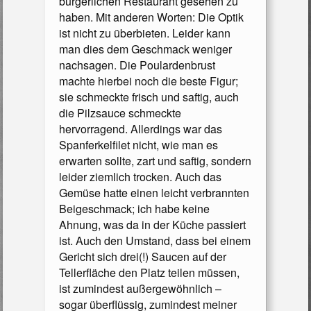
bürgerlichen Restaurant gesehen zu
haben. Mit anderen Worten: Die Optik
ist nicht zu überbieten. Leider kann
man dies dem Geschmack weniger
nachsagen. Die Poulardenbrust
machte hierbei noch die beste Figur;
sie schmeckte frisch und saftig, auch
die Pilzsauce schmeckte
hervorragend. Allerdings war das
Spanferkelfilet nicht, wie man es
erwarten sollte, zart und saftig, sondern
leider ziemlich trocken. Auch das
Gemüse hatte einen leicht verbrannten
Beigeschmack; ich habe keine
Ahnung, was da in der Küche passiert
ist. Auch den Umstand, dass bei einem
Gericht sich drei(!) Saucen auf der
Tellerfläche den Platz teilen müssen,
ist zumindest außergewöhnlich –
sogar überflüssig, zumindest meiner