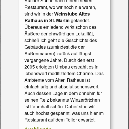
Auf der Suche nach einem netten
Restaurant, wo wir noch nie waren,
sind wir in der
Weinstube Altes
Rathaus in St. Martin
gelandet.
Überaus einladend wirkt schon das
Äußere der ehrwürdigen Lokalität,
schließlich geht die Geschichte des
Gebäudes (zumindest die der
Außenmauern) zurück auf längst
vergangene Jahre. Durch den erst
2005 erfolgten Umbau erstrahlt es in
lobenswert modifiziertem Charme. Das
Ambiente vom Alten Rathaus ist
einfach urig und absolut sehenswert.
Auch dessen Lage in dem ohnehin für
seinen Reiz bekannte Winzerörtchen
ist traumhaft schön. Daher sind wir
auch höchst gespannt, was uns hier im
Restaurant auf dem Teller erwartet.