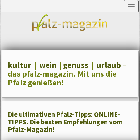
Tog
nav
kultur
|
wein
|
genuss
|
urlaub
–
das pfalz-magazin. Mit uns die
Pfalz genießen!
Die ultimativen Pfalz-Tipps: ONLINE-
TIPPS. Die besten Empfehlungen vom
Pfalz-Magazin!