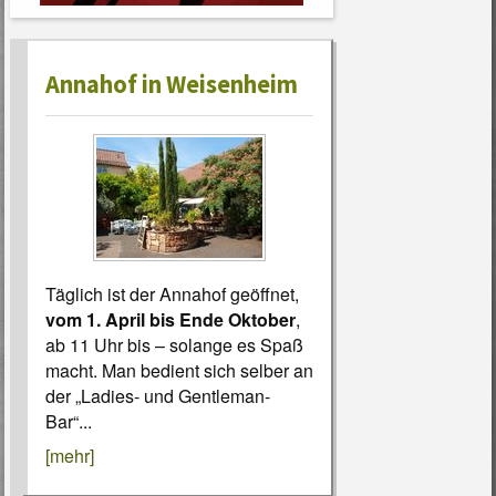
Annahof in Weisenheim
Täglich ist der Annahof geöffnet,
vom 1. April bis Ende Oktober
,
ab 11 Uhr bis – solange es Spaß
macht. Man bedient sich selber an
der „Ladies- und Gentleman-
Bar“...
[mehr]