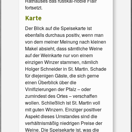
Rathauses das rustikal-noble Flair
fortsetzt.
Karte
Der Blick auf die Speisekarte ist
ebenfalls durchaus positiv, wenn man
von dem meiner Meinung nach kleinen
Makel absieht, dass sämtliche Weine
auf der Weinkarte nur von einem
einzigen Winzer stammen, nämlich
Holger Schneider in St. Martin. Schade
für diejenigen Gäste, die sich gerne
einen Überblick über die
Vinifizierungen der Pfalz – oder
zumindest des Ortes – verschaffen
wollen. Schließlich ist St. Martin voll
mit guten Winzern. Einziger positiver
Aspekt dieses Umstandes sind die
verhältnismäßig niedrigen Preise der
Weine. Die Speisekarte ist, was die