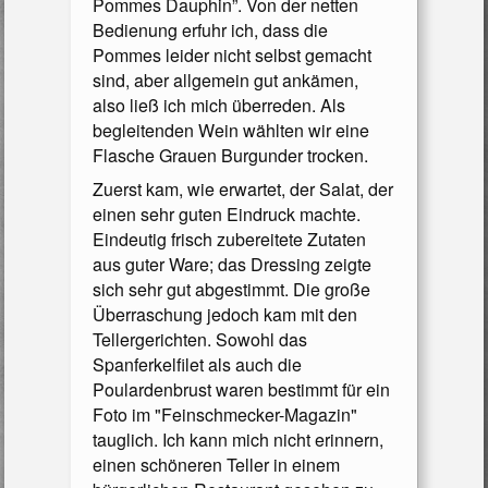
Pommes Dauphin”. Von der netten
Bedienung erfuhr ich, dass die
Pommes leider nicht selbst gemacht
sind, aber allgemein gut ankämen,
also ließ ich mich überreden. Als
begleitenden Wein wählten wir eine
Flasche Grauen Burgunder trocken.
Zuerst kam, wie erwartet, der Salat, der
einen sehr guten Eindruck machte.
Eindeutig frisch zubereitete Zutaten
aus guter Ware; das Dressing zeigte
sich sehr gut abgestimmt. Die große
Überraschung jedoch kam mit den
Tellergerichten. Sowohl das
Spanferkelfilet als auch die
Poulardenbrust waren bestimmt für ein
Foto im "Feinschmecker-Magazin"
tauglich. Ich kann mich nicht erinnern,
ei­nen schöneren Teller in einem