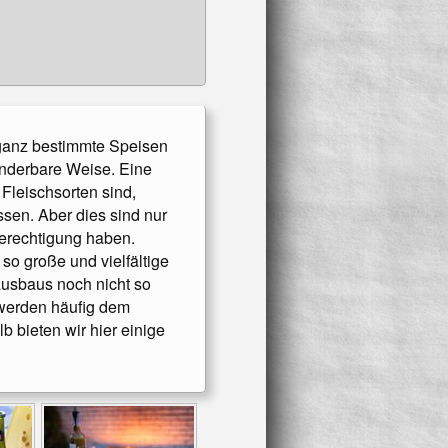
eßen!
 ganz bestimmte Speisen
n!
nderbare Weise. Eine
Fleischsorten sind,
sen. Aber dies sind nur
Berechtigung haben.
o große und vielfältige
usbaus noch nicht so
 werden häufig dem
bieten wir hier einige