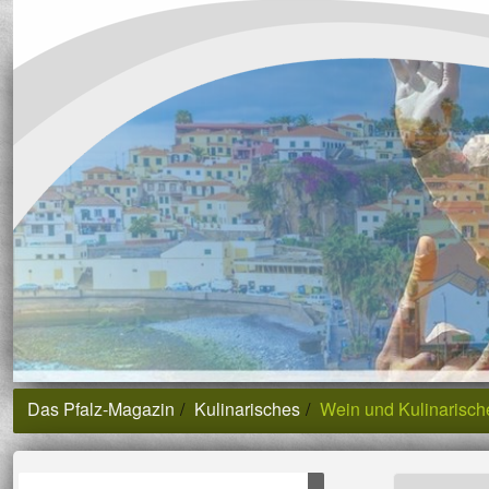
Das Pfalz-Magazin
Kulinarisches
Wein und Kulinarisch