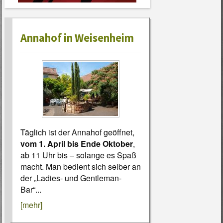
Annahof in Weisenheim
Täglich ist der Annahof geöffnet,
vom 1. April bis Ende Oktober
,
ab 11 Uhr bis – solange es Spaß
macht. Man bedient sich selber an
der „Ladies- und Gentleman-
Bar“...
[mehr]