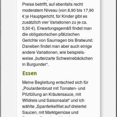
Preise betrifft, auf ebenfalls recht
moderatem Niveau (von 8,90 bis 17,90
€ je Hauptgericht, für Kinder gibt es
zusätzlich vier Variationen zu je ca.
5,50 €). Erwartungsgemäß findet man
die obligatorischen pfälzischen
Gerichte von Saumagen bis Bratwurst.
Daneben findet man aber auch einige
andere Variationen, wie beispiels­
weise „butterzar­te Schwei­nebäckchen
in Burgunder”.
Essen
Meine Begleitung entschied sich für
„Poulardenbrust mit Tomaten- und
Pilzfüllung an Kräutersauce, mit
Wildreis und Saisonsalat” und ich
wählte „Spanferkelfilet auf dreierlei
Saucen, mit Marktgemüse und