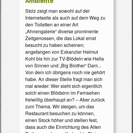
Ambiente
Stolz zeigt man sowohl auf der
Internetseite als auch auf dem Weg zu
den Toiletten an einer Art
„Ahnengalerie“ diverse prominente
Zeitgenossen, die das Lokal einst
besucht zu haben scheinen;
angefangen von Exkanzler Helmut
Kohl bis hin zur TV-Blödeln wie Hella
von Sinnen und „Big Brother“ Dani...
Von dem ich übrigens noch nie gehört
habe. An dieser Stelle fragt man sich
mal wieder: Wer sieht sich eigentlich
solch einen Blödsinn im Fernsehen
freiwillig überhaupt an? – Aber zurück
zum Thema. Wir steigen, um das
Restaurant besuchen zu können,
einen Stock höher und stellen fest,
dass auch die Einrichtung des Alten