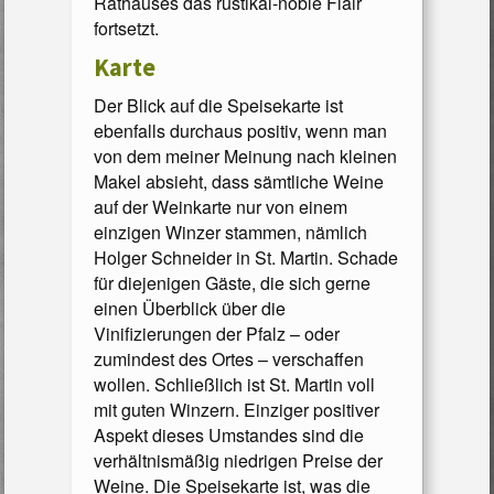
Rathauses das rustikal-noble Flair
fortsetzt.
Karte
Der Blick auf die Speisekarte ist
ebenfalls durchaus positiv, wenn man
von dem meiner Meinung nach kleinen
Makel absieht, dass sämtliche Weine
auf der Weinkarte nur von einem
einzigen Winzer stammen, nämlich
Holger Schneider in St. Martin. Schade
für diejenigen Gäste, die sich gerne
einen Überblick über die
Vinifizierungen der Pfalz – oder
zumindest des Ortes – verschaffen
wollen. Schließlich ist St. Martin voll
mit guten Winzern. Einziger positiver
Aspekt dieses Umstandes sind die
verhältnismäßig niedrigen Preise der
Weine. Die Speisekarte ist, was die