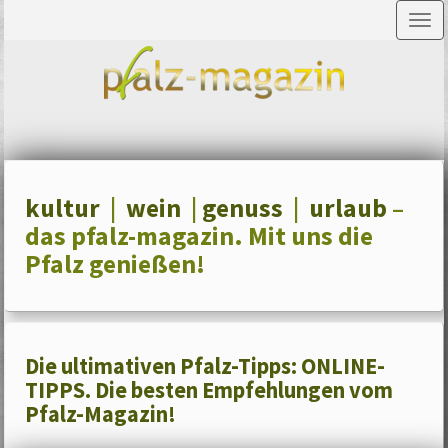
Tog
nav
kultur
|
wein
|
genuss
|
urlaub
–
das pfalz-magazin. Mit uns die
Pfalz genießen!
Die ultimativen Pfalz-Tipps: ONLINE-
TIPPS. Die besten Empfehlungen vom
Pfalz-Magazin!