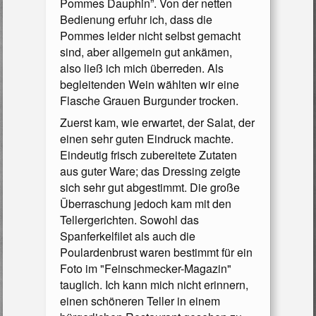
Pommes Dauphin”. Von der netten
Bedienung erfuhr ich, dass die
Pommes leider nicht selbst gemacht
sind, aber allgemein gut ankämen,
also ließ ich mich überreden. Als
begleitenden Wein wählten wir eine
Flasche Grauen Burgunder trocken.
Zuerst kam, wie erwartet, der Salat, der
einen sehr guten Eindruck machte.
Eindeutig frisch zubereitete Zutaten
aus guter Ware; das Dressing zeigte
sich sehr gut abgestimmt. Die große
Überraschung jedoch kam mit den
Tellergerichten. Sowohl das
Spanferkelfilet als auch die
Poulardenbrust waren bestimmt für ein
Foto im "Feinschmecker-Magazin"
tauglich. Ich kann mich nicht erinnern,
ei­nen schöneren Teller in einem