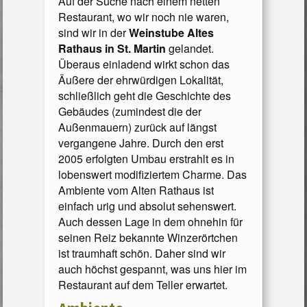
Auf der Suche nach einem netten
Restaurant, wo wir noch nie waren,
sind wir in der
Weinstube Altes
Rathaus in St. Martin
gelandet.
Überaus einladend wirkt schon das
Äußere der ehrwürdigen Lokalität,
schließlich geht die Geschichte des
Gebäudes (zumindest die der
Außenmauern) zurück auf längst
vergangene Jahre. Durch den erst
2005 erfolgten Umbau erstrahlt es in
lobenswert modifiziertem Charme. Das
Ambiente vom Alten Rathaus ist
einfach urig und absolut sehenswert.
Auch dessen Lage in dem ohnehin für
seinen Reiz bekannte Winzerörtchen
ist traumhaft schön. Daher sind wir
auch höchst gespannt, was uns hier im
Restaurant auf dem Teller erwartet.