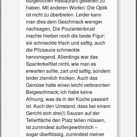
bürgerlichen Restaurant gesehen zu
haben. Mit anderen Worten: Die Optik
ist nicht zu überbieten. Leider kann
man dies dem Geschmack weniger
nachsagen. Die Poulardenbrust
machte hierbei noch die beste Figur;
sie schmeckte frisch und saftig, auch
die Pilzsauce schmeckte
hervorragend. Allerdings war das
Spanferkelfilet nicht, wie man es
erwarten sollte, zart und saftig, sondern
leider ziemlich trocken. Auch das
Gemüse hatte einen leicht verbrannten
Beigeschmack; ich habe keine
Ahnung, was da in der Küche passiert
ist. Auch den Umstand, dass bei einem
Gericht sich drei(!) Saucen auf der
Tellerfläche den Platz teilen müssen,
ist zumindest außergewöhnlich –
sogar überflüssig, zumindest meiner